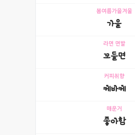
봄여름가을겨울
가을
라면 면발
꼬들면
커피취향
케바케
매운거
좋아함