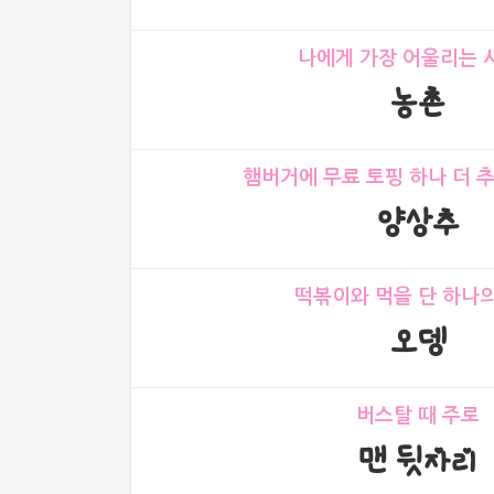
나에게 가장 어울리는 
농촌
햄버거에 무료 토핑 하나 더 
양상추
떡볶이와 먹을 단 하나
오뎅
버스탈 때 주로
맨 뒷자리