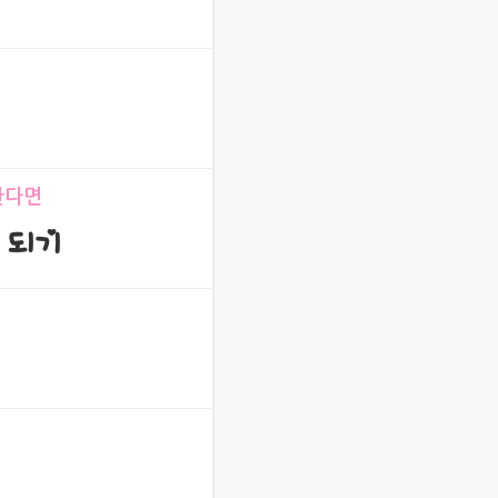
한다면
 되기